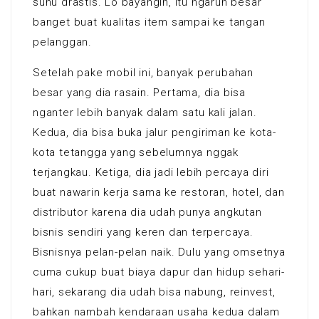
suhu drastis. Lo bayangin, itu ngaruh besar
banget buat kualitas item sampai ke tangan
pelanggan.
Setelah pake mobil ini, banyak perubahan
besar yang dia rasain. Pertama, dia bisa
nganter lebih banyak dalam satu kali jalan.
Kedua, dia bisa buka jalur pengiriman ke kota-
kota tetangga yang sebelumnya nggak
terjangkau. Ketiga, dia jadi lebih percaya diri
buat nawarin kerja sama ke restoran, hotel, dan
distributor karena dia udah punya angkutan
bisnis sendiri yang keren dan terpercaya.
Bisnisnya pelan-pelan naik. Dulu yang omsetnya
cuma cukup buat biaya dapur dan hidup sehari-
hari, sekarang dia udah bisa nabung, reinvest,
bahkan nambah kendaraan usaha kedua dalam