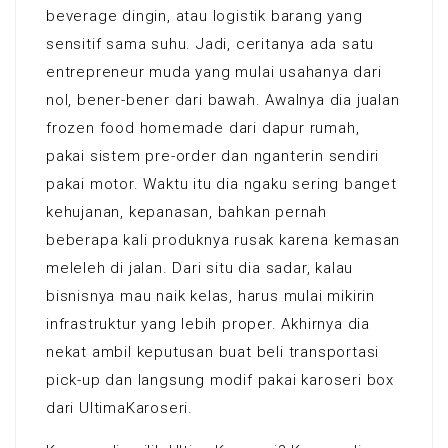
beverage dingin, atau logistik barang yang
sensitif sama suhu. Jadi, ceritanya ada satu
entrepreneur muda yang mulai usahanya dari
nol, bener-bener dari bawah. Awalnya dia jualan
frozen food homemade dari dapur rumah,
pakai sistem pre-order dan nganterin sendiri
pakai motor. Waktu itu dia ngaku sering banget
kehujanan, kepanasan, bahkan pernah
beberapa kali produknya rusak karena kemasan
meleleh di jalan. Dari situ dia sadar, kalau
bisnisnya mau naik kelas, harus mulai mikirin
infrastruktur yang lebih proper. Akhirnya dia
nekat ambil keputusan buat beli transportasi
pick-up dan langsung modif pakai karoseri box
dari UltimaKaroseri.