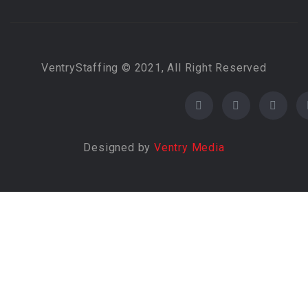
VentryStaffing © 2021, All Right Reserved
Designed by
Ventry Media