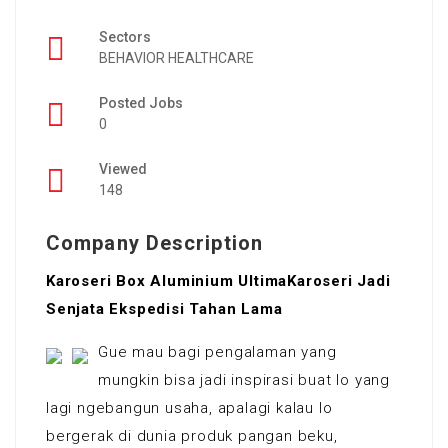
Sectors
BEHAVIOR HEALTHCARE
Posted Jobs
0
Viewed
148
Company Description
Karoseri Box Aluminium UltimaKaroseri Jadi
Senjata Ekspedisi Tahan Lama
Gue mau bagi pengalaman yang
mungkin bisa jadi inspirasi buat lo yang
lagi ngebangun usaha, apalagi kalau lo
bergerak di dunia produk pangan beku,