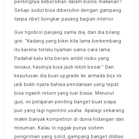
pentingnya kebersihan dalam bisnis makanan?
Setiap sudut bisa dibersihin dengan gampang
tanpa ribet bongkar pasang bagian interior.
Gue ngobrol panjang sama dia, dan dia bilang
gini: “Kadang yang bikin kita lama berkembang
itu karena terlalu nyaman sama cara lama.
Padahal kalo kita berani ambil risiko yang
terukur, hasilnya bisa jauh lebih besar.” Dan
keputusan dia buat upgrade ke armada box ini
jadi bukti nyata bahwa pendanaan yang tepat
bisa ngasih return yang luar biasa. Menurut
gue, ini pelajaran penting banget buat siapa
pun yang lagi ngerintis usaha. Apalagi sekarang
makin banyak kompetitor di dunia hidangan dan
minuman. Kalau lo nggak punya sistem
pengiriman yang solid, gampang banget dilibas