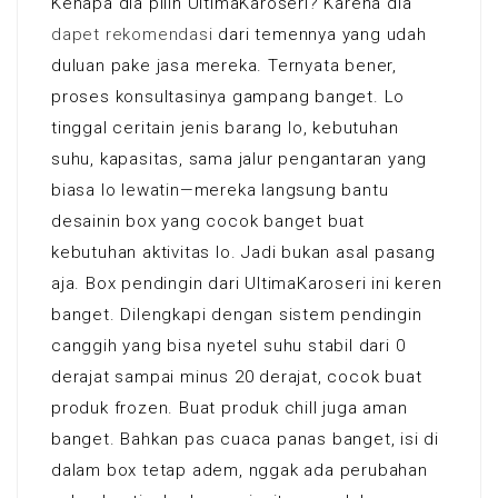
Kenapa dia pilih UltimaKaroseri? Karena dia
dapet rekomendasi
dari temennya yang udah
duluan pake jasa mereka. Ternyata bener,
proses konsultasinya gampang banget. Lo
tinggal ceritain jenis barang lo, kebutuhan
suhu, kapasitas, sama jalur pengantaran yang
biasa lo lewatin—mereka langsung bantu
desainin box yang cocok banget buat
kebutuhan aktivitas lo. Jadi bukan asal pasang
aja. Box pendingin dari UltimaKaroseri ini keren
banget. Dilengkapi dengan sistem pendingin
canggih yang bisa nyetel suhu stabil dari 0
derajat sampai minus 20 derajat, cocok buat
produk frozen. Buat produk chill juga aman
banget. Bahkan pas cuaca panas banget, isi di
dalam box tetap adem, nggak ada perubahan