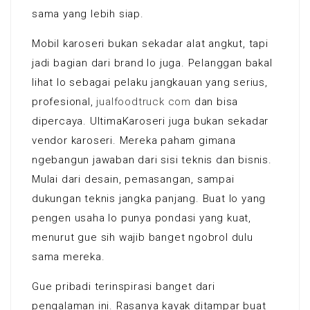
sama yang lebih siap.
Mobil karoseri bukan sekadar alat angkut, tapi
jadi bagian dari brand lo juga. Pelanggan bakal
lihat lo sebagai pelaku jangkauan yang serius,
profesional,
jualfoodtruck com
dan bisa
dipercaya. UltimaKaroseri juga bukan sekadar
vendor karoseri. Mereka paham gimana
ngebangun jawaban dari sisi teknis dan bisnis.
Mulai dari desain, pemasangan, sampai
dukungan teknis jangka panjang. Buat lo yang
pengen usaha lo punya pondasi yang kuat,
menurut gue sih wajib banget ngobrol dulu
sama mereka.
Gue pribadi terinspirasi banget dari
pengalaman ini. Rasanya kayak ditampar buat