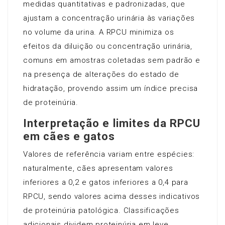
medidas quantitativas e padronizadas, que
ajustam a concentração urinária às variações
no volume da urina. A RPCU minimiza os
efeitos da diluição ou concentração urinária,
comuns em amostras coletadas sem padrão e
na presença de alterações do estado de
hidratação, provendo assim um índice precisa
de proteinúria.
Interpretação e limites da RPCU
em cães e gatos
Valores de referência variam entre espécies:
naturalmente, cães apresentam valores
inferiores a 0,2 e gatos inferiores a 0,4 para
RPCU, sendo valores acima desses indicativos
de proteinúria patológica. Classificações
adicionais dividem proteinúria em leve,