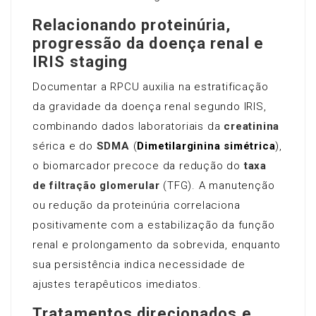
Relacionando proteinúria,
progressão da doença renal e
IRIS staging
Documentar a RPCU auxilia na estratificação
da gravidade da doença renal segundo IRIS,
combinando dados laboratoriais da
creatinina
sérica e do
SDMA
(
Dimetilarginina simétrica
),
o biomarcador precoce da redução do
taxa
de filtração glomerular
(TFG). A manutenção
ou redução da proteinúria correlaciona
positivamente com a estabilização da função
renal e prolongamento da sobrevida, enquanto
sua persistência indica necessidade de
ajustes terapêuticos imediatos.
Tratamentos direcionados e