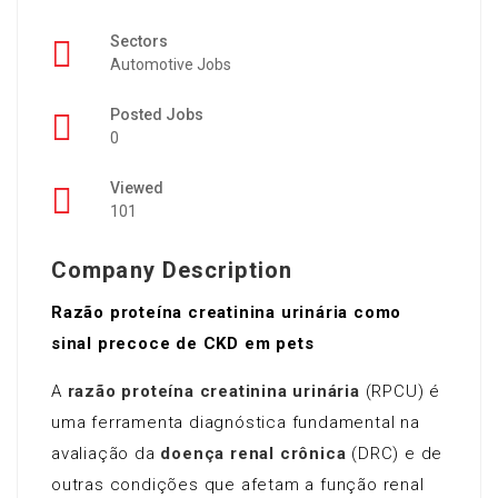
Sectors
Automotive Jobs
Posted Jobs
0
Viewed
101
Company Description
Razão proteína creatinina urinária como
sinal precoce de CKD em pets
A
razão proteína
creatinina urinária
(RPCU) é
uma ferramenta diagnóstica fundamental na
avaliação da
doença renal crônica
(DRC) e de
outras condições que afetam a função renal