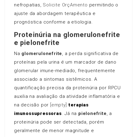
nefropatias,
Solicite OrçAmento
permitindo o
ajuste da abordagem terapêutica e
prognóstica conforme a etiologia.
Proteinúria na glomerulonefrite
e pielonefrite
Na
glomerulonefrite
, a perda significativa de
proteínas pela urina é um marcador de dano
glomerular imune-mediado, frequentemente
associado a sintomas sistêmicos. A
quantificação precisa da proteinúria por RPCU
auxilia na avaliação da atividade inflamatória e
na decisão por
[empty]
terapias
imunossupressoras
. Já na
pielonefrite
, a
proteinúria pode ser detectada, porém
geralmente de menor magnitude e