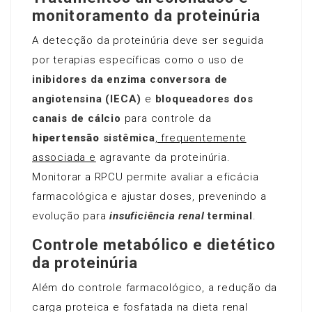
monitoramento da proteinúria
A detecção da proteinúria deve ser seguida
por terapias específicas como o uso de
inibidores da enzima conversora de
angiotensina (IECA)
e
bloqueadores dos
canais de cálcio
para controle da
hipertensão
sistêmica
, frequentemente
associada e
agravante da proteinúria.
Monitorar a RPCU permite avaliar a eficácia
farmacológica e ajustar doses, prevenindo a
evolução para
insuficiência renal
terminal
.
Controle metabólico e dietético
da proteinúria
Além do controle farmacológico, a redução da
carga proteica e fosfatada na dieta renal