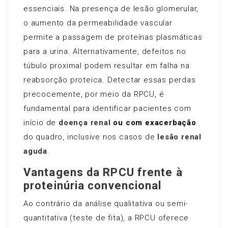
essenciais. Na presença de lesão glomerular,
o aumento da permeabilidade vascular
permite a passagem de proteínas plasmáticas
para a urina. Alternativamente, defeitos no
túbulo proximal podem resultar em falha na
reabsorção proteica. Detectar essas perdas
precocemente, por meio da RPCU, é
fundamental para identificar pacientes com
início de
doença renal
ou com exacerbação
do quadro, inclusive nos casos de
lesão renal
aguda
.
Vantagens da RPCU frente à
proteinúria convencional
Ao contrário da análise qualitativa ou semi-
quantitativa (teste de fita), a RPCU oferece