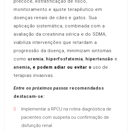
precoce, estratificação de risco,
monitoramento e ajuste terapêutico em
doenças renais de cães e gatos. Sua
aplicação sistemática, combinada com a
avaliação da creatinina sérica e do SDMA,
viabiliza intervenções que retardam a
progressão da doença, minimizam sintomas
como
uremia
,
hiperfosfatemia
,
hipertensão
e
anemia
, e podem adiar ou evitar o
uso de
terapias invasivas.
Entre os próximos passos
recomendados
destacam-se:
Implementar a RPCU na rotina diagnóstica de
pacientes com suspeita ou confirmação de
disfunção renal.