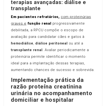
terapias avançadas: diálise e
transplante
Em pacientes refratários,
com proteinúrias
graves e
função renal
progressivamente
debilitada, a RPCU compõe o escopo de
avaliação para candidatar cães e gatos à
hemodiálise
,
diálise peritoneal
ou até a
transplante renal
. Avaliar periodicamente a
proteinúria permite identificar o momento
ideal para a implantação dessas terapias,
aumentando chances de sucesso e sobrevida.
Implementação prática da
razão proteína creatinina
urinária no acompanhamento
domiciliar e hospitalar