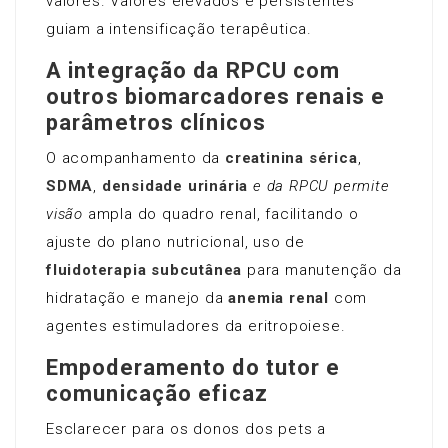
valores. Valores elevados e persistentes
guiam a intensificação terapêutica.
A integração da RPCU com
outros biomarcadores renais e
parâmetros clínicos
O acompanhamento da
creatinina sérica
,
SDMA
,
densidade urinária
e da RPCU permite
visão
ampla do quadro renal, facilitando o
ajuste do plano nutricional, uso de
fluidoterapia subcutânea
para manutenção da
hidratação e manejo da
anemia renal
com
agentes estimuladores da eritropoiese.
Empoderamento do tutor e
comunicação eficaz
Esclarecer para os donos dos pets a