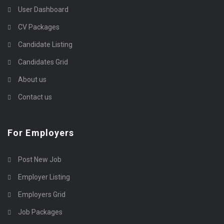
User Dashboard
CV Packages
Candidate Listing
Candidates Grid
About us
Contact us
For Employers
Post New Job
Employer Listing
Employers Grid
Job Packages