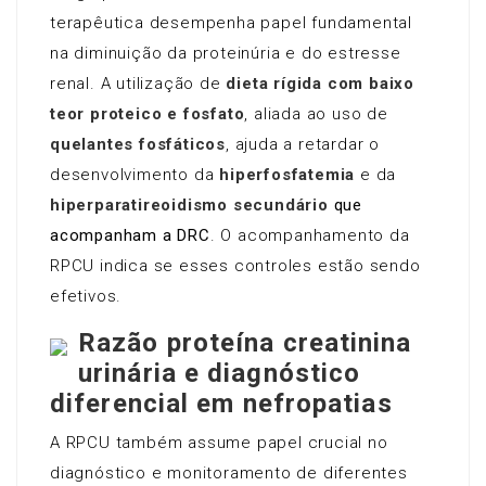
terapêutica desempenha papel fundamental
na diminuição da proteinúria e do estresse
renal. A utilização de
dieta rígida com baixo
teor proteico e fosfato
, aliada ao uso de
quelantes fosfáticos
, ajuda a retardar o
desenvolvimento da
hiperfosfatemia
e da
hiperparatireoidismo secundário
que
acompanham a DRC
. O acompanhamento da
RPCU indica se esses controles estão sendo
efetivos.
Razão proteína creatinina
urinária e diagnóstico
diferencial em nefropatias
A RPCU também assume papel crucial no
diagnóstico e monitoramento de diferentes