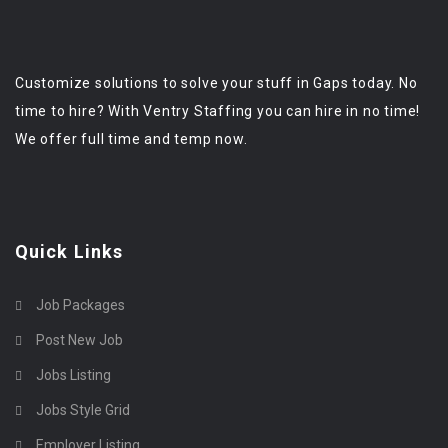
Customize solutions to solve your stuff in Gaps today. No
time to hire? With Ventry Staffing you can hire in no time!
We offer full time and temp now.
Quick Links
Job Packages
Post New Job
Jobs Listing
Jobs Style Grid
Employer Listing