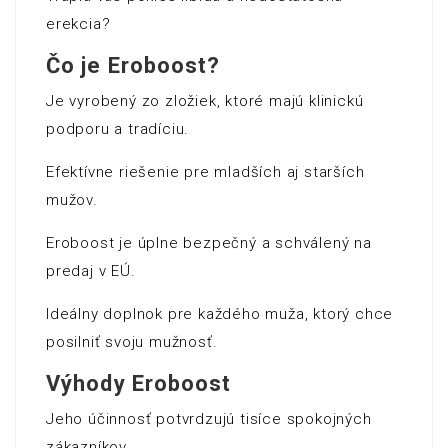
erekcia?
Čo je Eroboost?
Je vyrobený zo zložiek, ktoré majú klinickú
podporu a tradíciu.
Efektívne riešenie pre mladších aj starších
mužov.
Eroboost je úplne bezpečný a schválený na
predaj v EÚ.
Ideálny doplnok pre každého muža, ktorý chce
posilniť svoju mužnosť.
Výhody Eroboost
Jeho účinnosť potvrdzujú tisíce spokojných
zákazníkov.