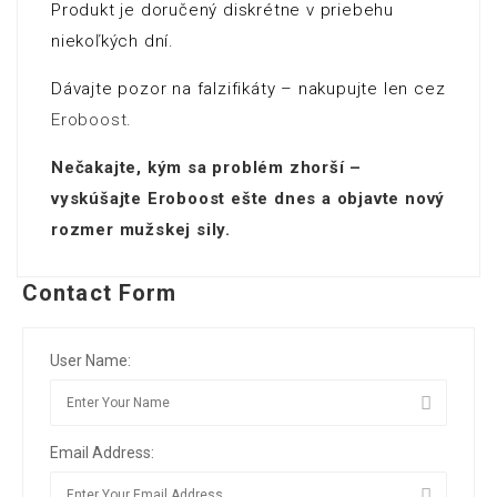
Produkt je doručený diskrétne v priebehu
niekoľkých dní.
Dávajte pozor na falzifikáty – nakupujte len cez
Eroboost
.
Nečakajte, kým sa problém zhorší –
vyskúšajte Eroboost ešte dnes a objavte nový
rozmer mužskej sily.
Contact Form
User Name:
Email Address: