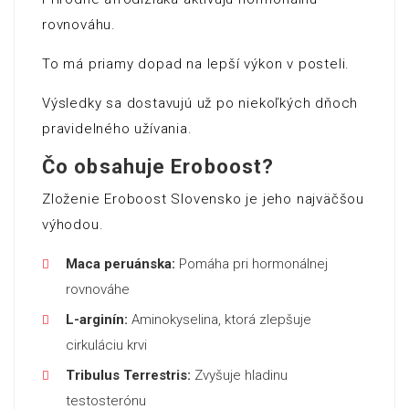
rovnováhu.
To má priamy dopad na lepší výkon v posteli.
Výsledky sa dostavujú už po niekoľkých dňoch
pravidelného užívania.
Čo obsahuje Eroboost?
Zloženie Eroboost Slovensko je jeho najväčšou
výhodou.
Maca peruánska:
Pomáha pri hormonálnej
rovnováhe
L-arginín:
Aminokyselina, ktorá zlepšuje
cirkuláciu krvi
Tribulus Terrestris:
Zvyšuje hladinu
testosterónu