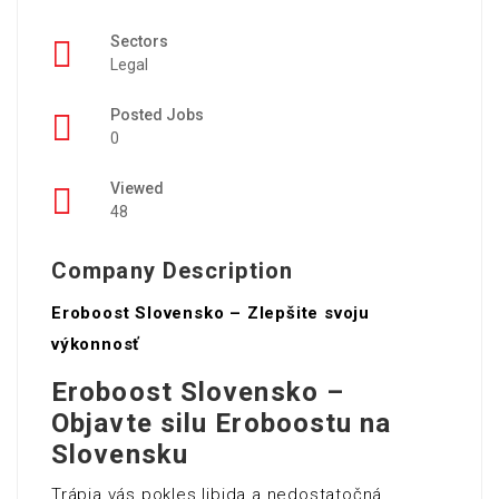
Sectors
Legal
Posted Jobs
0
Viewed
48
Company Description
Eroboost Slovensko – Zlepšite svoju
výkonnosť
Eroboost Slovensko –
Objavte silu Eroboostu na
Slovensku
Trápia vás pokles libida a nedostatočná