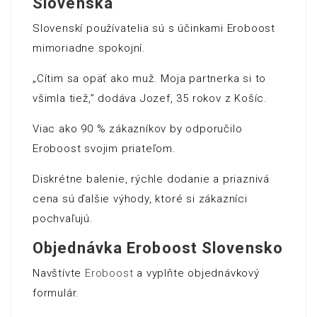
Slovenska
Slovenskí používatelia sú s účinkami Eroboost
mimoriadne spokojní.
„Cítim sa opäť ako muž. Moja partnerka si to
všimla tiež,” dodáva Jozef, 35 rokov z Košíc.
Viac ako 90 % zákazníkov by odporučilo
Eroboost svojim priateľom.
Diskrétne balenie, rýchle dodanie a priaznivá
cena sú ďalšie výhody, ktoré si zákazníci
pochvaľujú.
Objednávka Eroboost Slovensko
Navštívte
Eroboost
a vyplňte objednávkový
formulár.