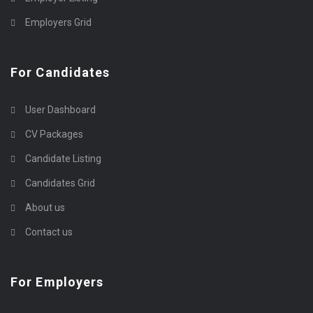
Employers Grid
For Candidates
User Dashboard
CV Packages
Candidate Listing
Candidates Grid
About us
Contact us
For Employers