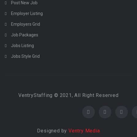
Post New Job
Employer Listing
Employers Grid
Job Packages
Jobs Listing
Jobs Style Grid
VentryStaffing © 2021, All Right Reserved
Designed by
Ventry Media