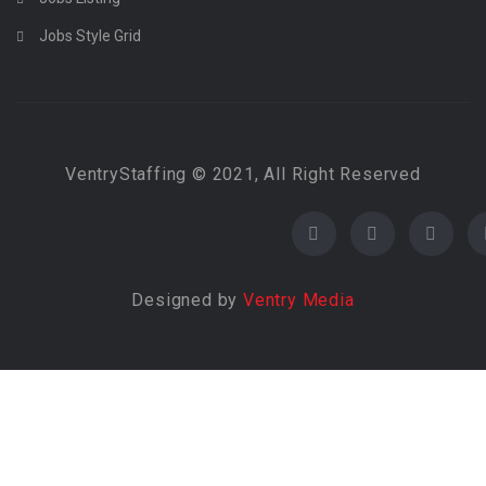
Jobs Style Grid
VentryStaffing © 2021, All Right Reserved
Designed by
Ventry Media