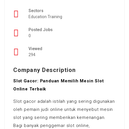
Sectors
Education Training
Posted Jobs
0
Viewed
294
Company Description
Slot Gacor: Panduan Memilih Mesin Slot
Online Terbaik
Slot gacor adalah istilah yang sering digunakan
oleh pemain judi online untuk menyebut mesin
slot yang sering memberikan kemenangan.
Bagi banyak penggemar slot online,