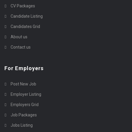
CV Packages
Candidate Listing
Candidates Grid
About us
Contact us
For Employers
Post New Job
Employer Listing
Employers Grid
Job Packages
Jobs Listing