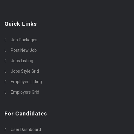
Quick Links
Job Packages
Post New Job
Jobs Listing
Jobs Style Grid
Employer Listing
Employers Grid
For Candidates
User Dashboard