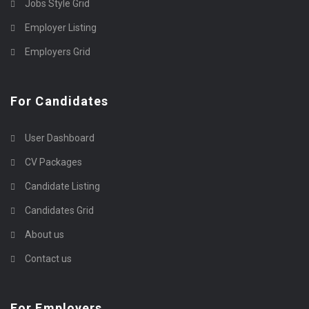
Jobs Style Grid
Employer Listing
Employers Grid
For Candidates
User Dashboard
CV Packages
Candidate Listing
Candidates Grid
About us
Contact us
For Employers