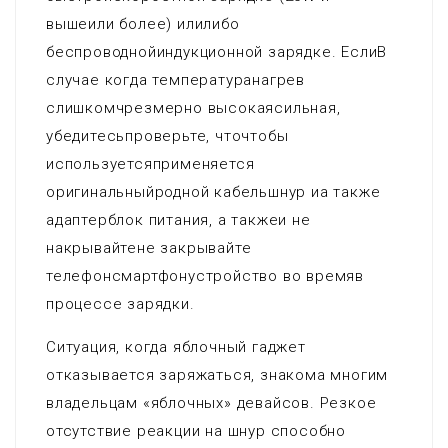
вышеили более) илилибо
беспроводнойиндукционной зарядке. ЕслиВ
случае когда температуранагрев
слишкомчрезмерно высокаясильная,
убедитесьпроверьте, чточтобы
используетсяприменяется
оригинальныйродной кабельшнур иа также
адаптерблок питания, а такжеи не
накрывайтене закрывайте
телефонсмартфонустройство во времяв
процессе зарядки.
Ситуация, когда яблочный гаджет
отказывается заряжаться, знакома многим
владельцам «яблочных» девайсов. Резкое
отсутствие реакции на шнур способно