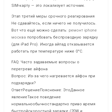
SIM-карту — это локализует источник.
Этап третий меры срочного реагирования
Не сдавайтесь, если ничего не получилось.
Вот что ещё можно сделать:
ремонт iphone
москва
попробовать беспроводную зарядку
(для iPad Pro). Иногда айпад отказывается
работать при температуре ниже 0°C.
FAQ: Часто задаваемые вопросы о
перегреве айфона
Вопрос: Из-за чего нагревается айфон при
подзарядки?
ОтветРешениеПояснение: ЭтоДанное
явлениеТакое поведение
нормальнообычностандартно приво время
быстройскоростной зарядке (20W и