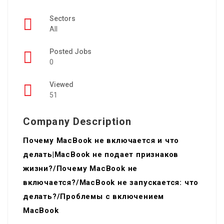
Sectors
All
Posted Jobs
0
Viewed
51
Company Description
Почему MacBook не включается и что
делать|MacBook не подает признаков
жизни?/Почему MacBook не
включается?/MacBook не запускается: что
делать?/Проблемы с включением
MacBook