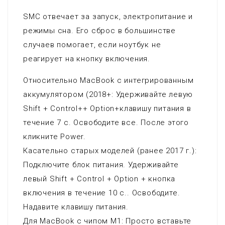
SMC отвечает за запуск, электропитание и
режимы сна. Его сброс в большинстве
случаев помогает, если ноутбук не
реагирует на кнопку включения.
Относительно MacBook с интегрированным
аккумулятором (2018+: Удерживайте левую
Shift + Control++ Option+клавишу питания в
течение 7 с. Освободите все. После этого
кликните Power.
Касательно старых моделей (ранее 2017 г.):
Подключите блок питания. Удерживайте
левый Shift + Control + Option + кнопка
включения в течение 10 с.. Освободите.
Надавите клавишу питания.
Для MacBook с чипом M1: Просто вставьте