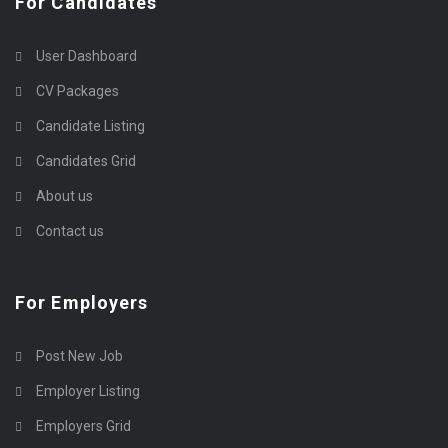
For Candidates
User Dashboard
CV Packages
Candidate Listing
Candidates Grid
About us
Contact us
For Employers
Post New Job
Employer Listing
Employers Grid