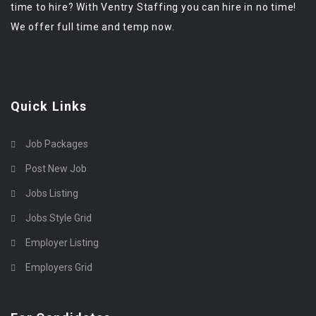
time to hire? With Ventry Staffing you can hire in no time!
We offer full time and temp now.
Quick Links
Job Packages
Post New Job
Jobs Listing
Jobs Style Grid
Employer Listing
Employers Grid