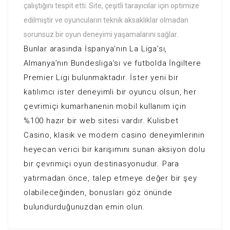
çalıştığını tespit etti. Site, çeşitli tarayıcılar için optimize
edilmiştir ve oyuncuların teknik aksaklıklar olmadan
sorunsuz bir oyun deneyimi yaşamalarını sağlar.
Bunlar arasında İspanya’nın La Liga’sı,
Almanya’nın Bundesliga’sı ve futbolda İngiltere
Premier Ligi bulunmaktadır. İster yeni bir
katılımcı ister deneyimli bir oyuncu olsun, her
çevrimiçi kumarhanenin mobil kullanım için
%100 hazır bir web sitesi vardır. Kulisbet
Casino, klasik ve modern casino deneyimlerinin
heyecan verici bir karışımını sunan aksiyon dolu
bir çevrimiçi oyun destinasyonudur. Para
yatırmadan önce, talep etmeye değer bir şey
olabileceğinden, bonusları göz önünde
bulundurduğunuzdan emin olun.