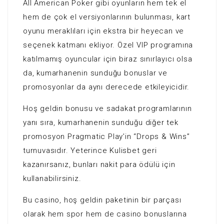
All American Poker gibi oyunların hem tek el
hem de çok el versiyonlarının bulunması, kart
oyunu meraklıları için ekstra bir heyecan ve
seçenek katmanı ekliyor. Özel VIP programına
katılmamış oyuncular için biraz sınırlayıcı olsa
da, kumarhanenin sunduğu bonuslar ve
promosyonlar da aynı derecede etkileyicidir.
Hoş geldin bonusu ve sadakat programlarının
yanı sıra, kumarhanenin sunduğu diğer tek
promosyon Pragmatic Play’in “Drops & Wins”
turnuvasıdır. Yeterince Kulisbet geri
kazanırsanız, bunları nakit para ödülü için
kullanabilirsiniz.
Bu casino, hoş geldin paketinin bir parçası
olarak hem spor hem de casino bonuslarına