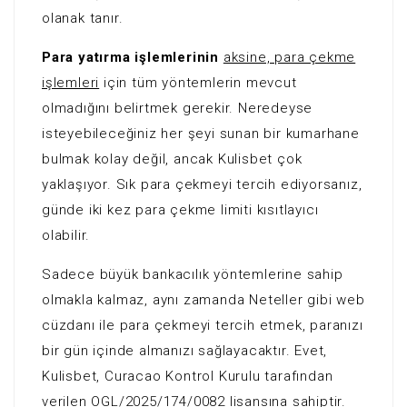
olanak tanır.
Para yatırma işlemlerinin
aksine, para çekme
işlemleri
için tüm yöntemlerin mevcut
olmadığını belirtmek gerekir. Neredeyse
isteyebileceğiniz her şeyi sunan bir kumarhane
bulmak kolay değil, ancak Kulisbet çok
yaklaşıyor. Sık para çekmeyi tercih ediyorsanız,
günde iki kez para çekme limiti kısıtlayıcı
olabilir.
Sadece büyük bankacılık yöntemlerine sahip
olmakla kalmaz, aynı zamanda Neteller gibi web
cüzdanı ile para çekmeyi tercih etmek, paranızı
bir gün içinde almanızı sağlayacaktır. Evet,
Kulisbet, Curacao Kontrol Kurulu tarafından
verilen OGL/2025/174/0082 lisansına sahiptir.