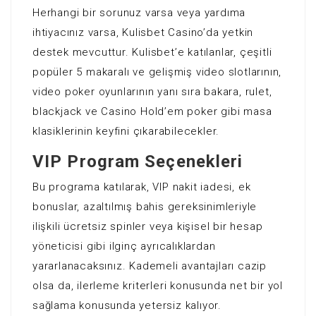
Herhangi bir sorunuz varsa veya yardıma
ihtiyacınız varsa, Kulisbet Casino’da yetkin
destek mevcuttur. Kulisbet’e katılanlar, çeşitli
popüler 5 makaralı ve gelişmiş video slotlarının,
video poker oyunlarının yanı sıra bakara, rulet,
blackjack ve Casino Hold’em poker gibi masa
klasiklerinin keyfini çıkarabilecekler.
VIP Program Seçenekleri
Bu programa katılarak, VIP nakit iadesi, ek
bonuslar, azaltılmış bahis gereksinimleriyle
ilişkili ücretsiz spinler veya kişisel bir hesap
yöneticisi gibi ilginç ayrıcalıklardan
yararlanacaksınız. Kademeli avantajları cazip
olsa da, ilerleme kriterleri konusunda net bir yol
sağlama konusunda yetersiz kalıyor.