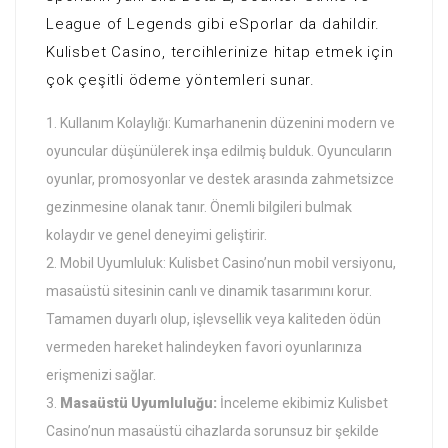
League of Legends gibi eSporlar da dahildir.
Kulisbet Casino, tercihlerinize hitap etmek için
çok çeşitli ödeme yöntemleri sunar.
Kullanım Kolaylığı: Kumarhanenin düzenini modern ve
oyuncular düşünülerek inşa edilmiş bulduk. Oyuncuların
oyunlar, promosyonlar ve destek arasında zahmetsizce
gezinmesine olanak tanır. Önemli bilgileri bulmak
kolaydır ve genel deneyimi geliştirir.
Mobil Uyumluluk: Kulisbet Casino’nun mobil versiyonu,
masaüstü sitesinin canlı ve dinamik tasarımını korur.
Tamamen duyarlı olup, işlevsellik veya kaliteden ödün
vermeden hareket halindeyken favori oyunlarınıza
erişmenizi sağlar.
Masaüstü Uyumluluğu:
İnceleme ekibimiz Kulisbet
Casino’nun masaüstü cihazlarda sorunsuz bir şekilde