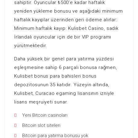
sahiptir. Oyuncular ₺500’e kadar haftalık
yeniden yükleme bonusu ve aşağıdaki minimum
haftalık kayıplar üzerinden geri ödeme alırlar:
Minimum haftalık kayıp: Kulisbet Casino, sadık
İrlandalı oyuncular için de bir VIP programı
yürütmektedir.
Daha yüksek bir genel para yatırma yüzdesi
eşleşmesine sahip 6 parçalı bonusa rağmen,
Kulisbet bonus para bahisleri bonus
depozitosunun 35 katıdır. Yüzeyin altında,
Kulisbet, Curacao egaming lisansının izniyle
lisans meşruiyeti sunar.
Yeni Bitcoin casinoları
Bitcoin slot siteleri
Bitcoin para yatırma bonusu yok