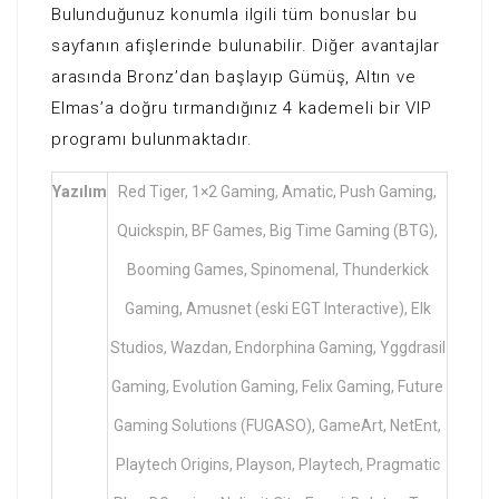
Bulunduğunuz konumla ilgili tüm bonuslar bu
sayfanın afişlerinde bulunabilir. Diğer avantajlar
arasında Bronz’dan başlayıp Gümüş, Altın ve
Elmas’a doğru tırmandığınız 4 kademeli bir VIP
programı bulunmaktadır.
Yazılım
Red Tiger, 1×2 Gaming, Amatic, Push Gaming,
Quickspin, BF Games, Big Time Gaming (BTG),
Booming Games, Spinomenal, Thunderkick
Gaming, Amusnet (eski EGT Interactive), Elk
Studios, Wazdan, Endorphina Gaming, Yggdrasil
Gaming, Evolution Gaming, Felix Gaming, Future
Gaming Solutions (FUGASO), GameArt, NetEnt,
Playtech Origins, Playson, Playtech, Pragmatic