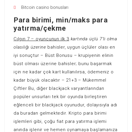
Bitcoin casino bonusları
Para birimi, min/maks para
yatırma/çekme
Çılgın 7 – oyuncunun ilk 3
kartında üçlü 7’li olma
olasılığı üzerine
bahisler, uygun üçlüler olası en
iyi sonuçtur – Büst Bonusu – krupiyenin elinin
büst olması üzerine bahisler; bunu başarmak
için ne kadar çok kart kullanılırsa, ödemeniz o
kadar büyük olacaktır – 21+3 – Mükemmel
Çiftler Bu, diğer blackjack varyantlarından
popüler unsurları tek bir oyunda birleştiren
eğlenceli bir blackjack oyunudur, dolayısıyla adı
da buradan gelmektedir. Kripto para birimi
işlemleri gibi, çoğu fiat para yatırma işlemi
anında işlenir ve hemen oynamaya başlamanıza