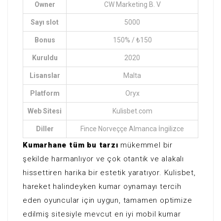
Owner
CW Marketing B. V
Sayı slot
5000
Bonus
150% / ₺150
Kuruldu
2020
Lisanslar
Malta
Platform
Oryx
Web Sitesi
Kulisbet.com
Diller
Fince Norveççe Almanca İngilizce
Kumarhane tüm bu tarzı
mükemmel bir
şekilde harmanlıyor ve çok otantik ve alakalı
hissettiren harika bir estetik yaratıyor. Kulisbet,
hareket halindeyken kumar oynamayı tercih
eden oyuncular için uygun, tamamen optimize
edilmiş sitesiyle mevcut en iyi mobil kumar