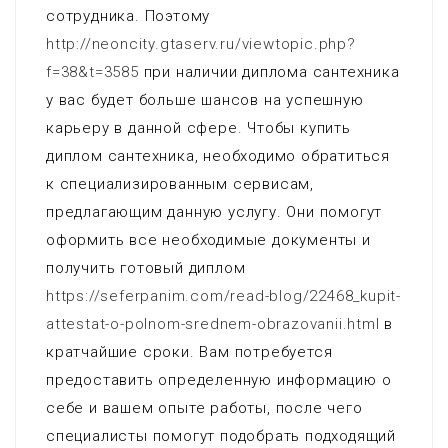
сотрудника. Поэтому
http://neoncity.gtaserv.ru/viewtopic.php?
f=38&t=3585
при наличии диплома сантехника
у вас будет больше шансов на успешную
карьеру в данной сфере. Чтобы купить
диплом сантехника, необходимо обратиться
к специализированным сервисам,
предлагающим данную услугу. Они помогут
оформить все необходимые документы и
получить готовый диплом
https://seferpanim.com/read-blog/22468_kupit-
attestat-o-polnom-srednem-obrazovanii.html
в
кратчайшие сроки. Вам потребуется
предоставить определенную информацию о
себе и вашем опыте работы, после чего
специалисты помогут подобрать подходящий