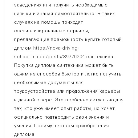
заведениях или получить необходимые
навыки и знания самостоятельно. В таких
случаях на помощь приходят
специализированные сервисы,
предлагающие возможность купить готовый
диплом
https://nova-driving-
school.mn.co/posts/89770204
сантехника.
Покупка диплома сантехника может быть
одним из способов быстро и легко получить
необходимые документы для
трудоустройства или продолжения карьеры
в данной сфере. Это особенно актуально для
тех, кто уже имеет опыт работы, но хочет
официально подтвердить свои знания и
умения. Преимуществом приобретения
диплома