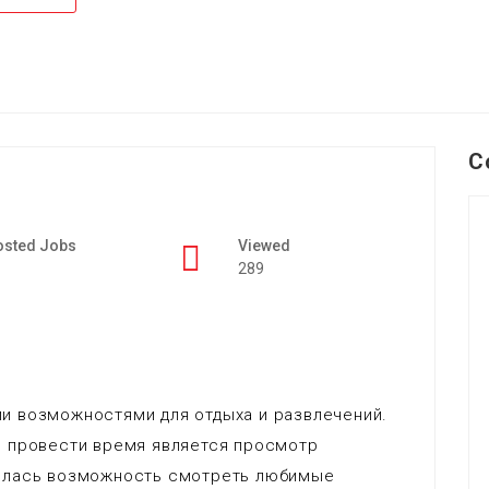
C
osted Jobs
Viewed
289
и возможностями для отдыха и развлечений.
в провести время является просмотр
илась возможность смотреть любимые