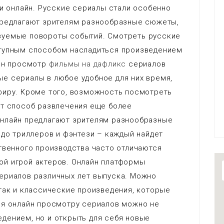
 и онлайн. Русские сериалы стали особенно
предлагают зрителям разнообразные сюжеты,
зуемые повороты событий. Смотреть русские
ступным способом насладиться произведением
айн просмотр
фильмы на дафликс
сериалов
е сериалы в любое удобное для них время,
фиру. Кроме того, возможность посмотреть
от способ развлечения еще более
онлайн предлагают зрителям разнообразные
 до триллеров и фэнтези – каждый найдет
твенного производства часто отличаются
й игрой актеров. Онлайн платформы
ериалов различных лет выпуска. Можно
так и классические произведения, которые
ря онлайн просмотру сериалов можно не
дением, но и открыть для себя новые