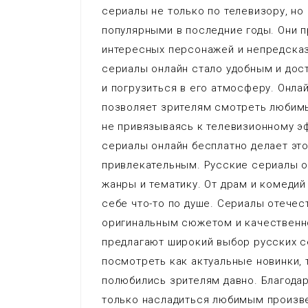
сериалы не только по телевизору, но
популярными в последние годы. Они 
интересных персонажей и непредска
сериалы онлайн стало удобным и до
и погрузиться в его атмосферу. Онл
позволяет зрителям смотреть любимы
не привязываясь к телевизионному э
сериалы онлайн бесплатно делает эт
привлекательным. Русские сериалы 
жанры и тематику. От драм и комедий
себе что-то по душе. Сериалы отечес
оригинальным сюжетом и качественно
предлагают широкий выбор русских с
посмотреть как актуальные новинки, 
полюбились зрителям давно. Благода
только насладиться любимым произве