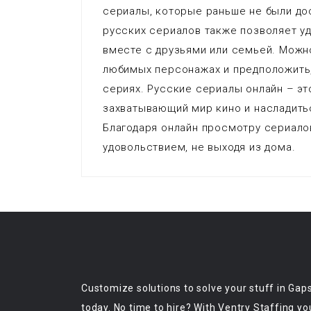
сериалы, которые раньше не были до
русских сериалов также позволяет у
вместе с друзьями или семьей. Можн
любимых персонажах и предположить,
сериях. Русские сериалы онлайн – эт
захватывающий мир кино и насладит
Благодаря онлайн просмотру сериало
удовольствием, не выходя из дома.
Customize solutions to solve your stuff in Gap
today. No time to hire? With Ventry Staffing yo