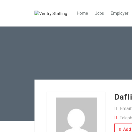
Home
Jobs
Employer
Dafl
Email
Teleph
Add 