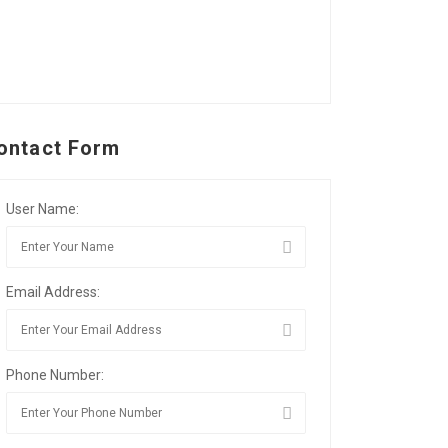
ontact Form
User Name:
Email Address:
Phone Number: