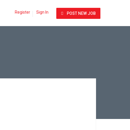
Register
Sign In
POST NEW JOB