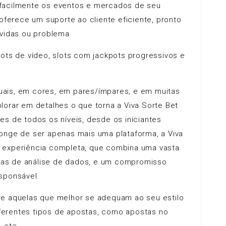
 facilmente os eventos e mercados de seu
 oferece um suporte ao cliente eficiente, pronto
úvidas ou problema
lots de vídeo, slots com jackpots progressivos e
uais, em cores, em pares/ímpares, e em muitas
lorar em detalhes o que torna a Viva Sorte Bet
es de todos os níveis, desde os iniciantes
Longe de ser apenas mais uma plataforma, a Viva
 experiência completa, que combina uma vasta
as de análise de dados, e um compromisso
sponsável.
re aquelas que melhor se adequam ao seu estilo
ferentes tipos de apostas, como apostas no