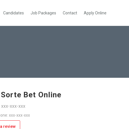
Candidates
Job Packages
Contact
Apply Online
 Sorte Bet Online
: xxx-xxx-xxx
one: xxx-xxx-xxx
a review