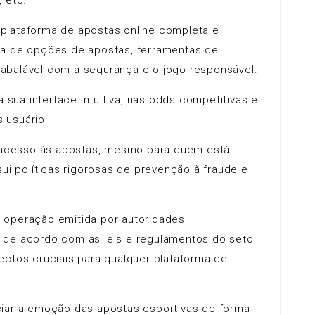
 etc.
plataforma de apostas online completa e
ma de opções de apostas, ferramentas de
abalável com a segurança e o jogo responsável.
a sua interface intuitiva, nas odds competitivas e
 usuário
 o acesso às apostas, mesmo para quem está
 políticas rigorosas de prevenção à fraude e
 operação emitida por autoridades
 de acordo com as leis e regulamentos do seto
ectos cruciais para qualquer plataforma de
ciar a emoção das apostas esportivas de forma