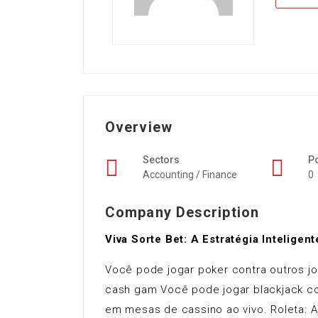
Overview
Sectors
P
Accounting / Finance
0
Company Description
Viva Sorte Bet: A Estratégia Intelige
Você pode jogar poker contra outros 
cash gam Você pode jogar blackjack co
em mesas de cassino ao vivo. Roleta: A