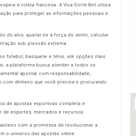
ropeia e roleta francesa. A Viva Sorte Bet utiliza
eração para proteger as informações pessoais e
o do alvo, ajustar-se à força do vento, calcular
entração sob pressão extrema.
o futebol, basquete e tênis, até opções mais
s, a plataforma busca atender a todos os
damental apostar com responsabilidade,
o com dinheiro que você precisa e procurando
cia de apostas esportivas completa e
 de esportes, mercados e recursos.
asileiro com a promessa de revolucionar a
 o universo das apostas online.