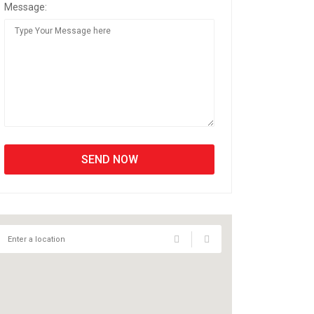
Message: