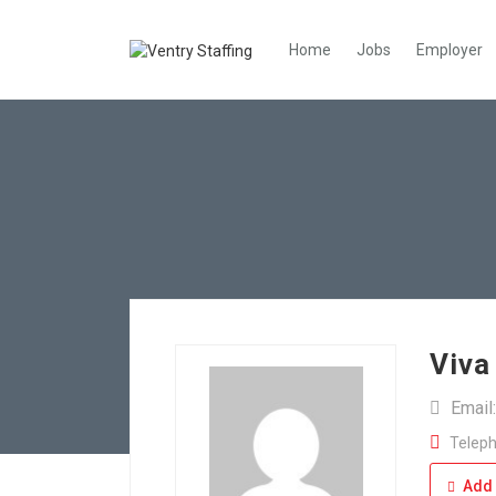
Home
Jobs
Employer
Viva
Email
Teleph
Add 