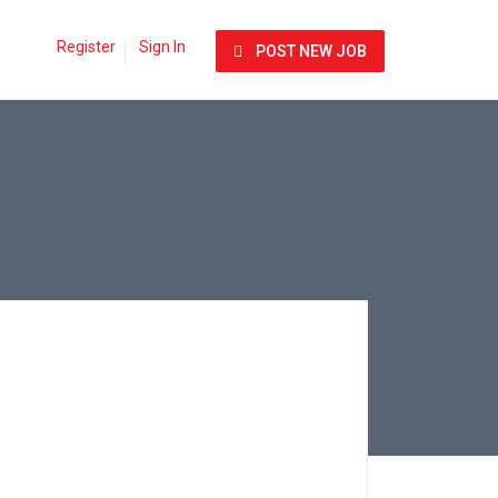
Register
Sign In
POST NEW JOB