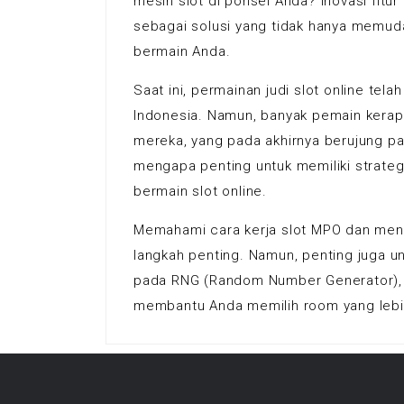
mesin slot di ponsel Anda? Inovasi fitu
sebagai solusi yang tidak hanya memu
bermain Anda.
Saat ini, permainan judi slot online tel
Indonesia. Namun, banyak pemain kera
mereka, yang pada akhirnya berujung pad
mengapa penting untuk memiliki strate
bermain slot online.
Memahami cara kerja slot MPO dan meng
langkah penting. Namun, penting juga u
pada RNG (Random Number Generator), 
membantu Anda memilih room yang leb