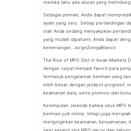
mereka tahu ada aturan yang melindung
Sebagai pemain, Anda dapat mempredi
ayam yang seru. Setiap pertandingan di
olah Anda sedang menyaksikan pertandi
yang mudah dipahami, Anda dapat den
kemenangan. JorgeZunigaBlanco
The Rise of MPO Slot in Asian Markets D
dengan cepat menjadi favorit para penju
termasuk pengalaman bermain yang lan
lebih besar dengan jackpot progresif, i
keamanan data, serta promosi dan bon
Kesimpulan Jelaslah bahwa situs MPO t
bermain judi online, tetapi juga merupa
menginginkan keamanan, kenyamanan, d
seru seperti slot MPO gacor dan sabu