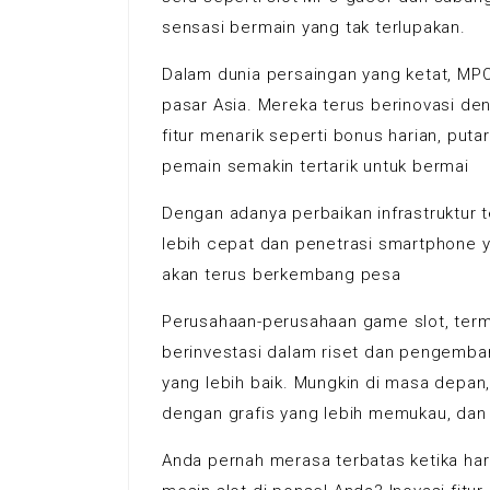
sensasi bermain yang tak terlupakan.
Dalam dunia persaingan yang ketat, MPO
pasar Asia. Mereka terus berinovasi d
fitur menarik seperti bonus harian, put
pemain semakin tertarik untuk bermai
Dengan adanya perbaikan infrastruktur te
lebih cepat dan penetrasi smartphone ya
akan terus berkembang pesa
Perusahaan-perusahaan game slot, term
berinvestasi dalam riset dan pengemb
yang lebih baik. Mungkin di masa depan, 
dengan grafis yang lebih memukau, dan 
Anda pernah merasa terbatas ketika ha