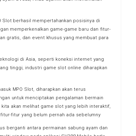
 Slot berhasil mempertahankan posisinya di
engan memperkenalkan game-game baru dan fitur-
aran gratis, dan event khusus yang membuat para
knologi di Asia, seperti koneksi internet yang
ng tinggi, industri game slot online diharapkan
asuk MPO Slot, diharapkan akan terus
angan untuk menciptakan pengalaman bermain
kita akan melihat game slot yang lebih interaktif,
fitur-fitur yang belum pernah ada sebelumny
rus berganti antara permainan sabung ayam dan