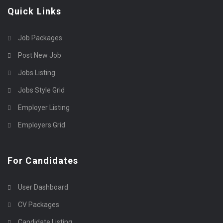
Quick Links
Job Packages
Post New Job
Jobs Listing
Jobs Style Grid
Employer Listing
Employers Grid
For Candidates
User Dashboard
CV Packages
Candidate Listing