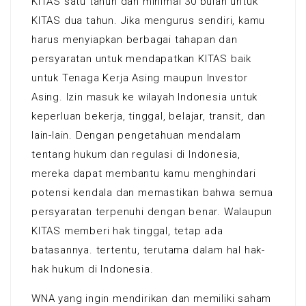
KITAS satu tahun dan minimal 30 bulan untuk
KITAS dua tahun. Jika mengurus sendiri, kamu
harus menyiapkan berbagai tahapan dan
persyaratan untuk mendapatkan KITAS baik
untuk Tenaga Kerja Asing maupun Investor
Asing. Izin masuk ke wilayah Indonesia untuk
keperluan bekerja, tinggal, belajar, transit, dan
lain-lain. Dengan pengetahuan mendalam
tentang hukum dan regulasi di Indonesia,
mereka dapat membantu kamu menghindari
potensi kendala dan memastikan bahwa semua
persyaratan terpenuhi dengan benar. Walaupun
KITAS memberi hak tinggal, tetap ada
batasannya. tertentu, terutama dalam hal hak-
hak hukum di Indonesia.
WNA yang ingin mendirikan dan memiliki saham