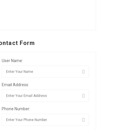
ontact Form
User Name:
Email Address:
Phone Number: