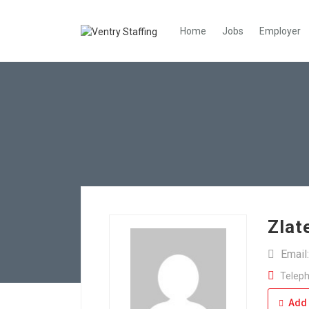
Home
Jobs
Employer
Zlat
Email
Teleph
Add 