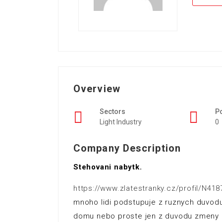
Overview
Sectors
P
Light Industry
0
Company Description
Stehovani nabytk.
https://www.zlatestranky.cz/profil/N418
mnoho lidi podstupuje z ruznych duvodu
domu nebo proste jen z duvodu zmeny i