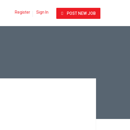
Register
Sign In
POST NEW JOB