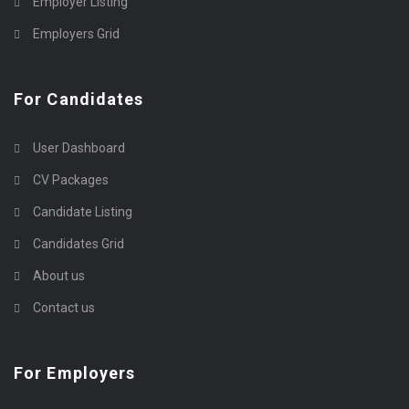
Employer Listing
Employers Grid
For Candidates
User Dashboard
CV Packages
Candidate Listing
Candidates Grid
About us
Contact us
For Employers