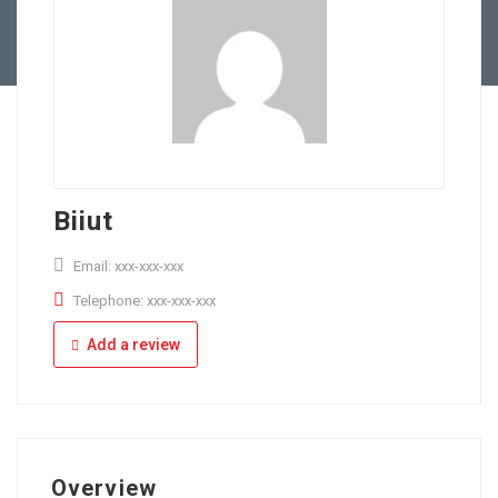
Full Time
Apply Online
Part Time
Biiut
Email: xxx-xxx-xxx
Telephone: xxx-xxx-xxx
Add a review
Overview